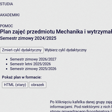
STUDIA
AKADEMIKI
POMOC
Plan zajęć przedmiotu Mechanika i wytrzyma
Semestr zimowy 2024/2025
Zmień cykl dydaktyczny
Wybierz cykl dydaktyczny
Semestr zimowy 2026/2027
Semestr letni 2025/2026
Semestr zimowy 2025/2026
Pokaż plan w formacie:
HTML (stary)
obrazek
Po kliknięciu kafelka danej grupy za
informacjami. Pod niektórymi z nich k
strony prowadzącego/koordynatora (