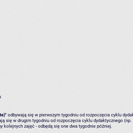
k
te)"
odbywają się w pierwszym tygodniu od rozpoczęcia cyklu dydak
ą się w drugim tygodniu od rozpoczęcia cyklu dydaktycznego (np. 
y kolejnych zajęć - odbędą się one dwa tygodnie później.