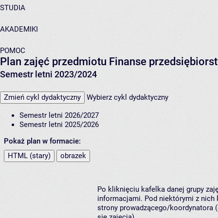
STUDIA
AKADEMIKI
POMOC
Plan zajęć przedmiotu Finanse przedsiębiors
Semestr letni 2023/2024
Zmień cykl dydaktyczny
Wybierz cykl dydaktyczny
Semestr letni 2026/2027
Semestr letni 2025/2026
Pokaż plan w formacie:
HTML (stary)
obrazek
Po kliknięciu kafelka danej grupy za
informacjami. Pod niektórymi z nich k
strony prowadzącego/koordynatora (
się zajęcia).