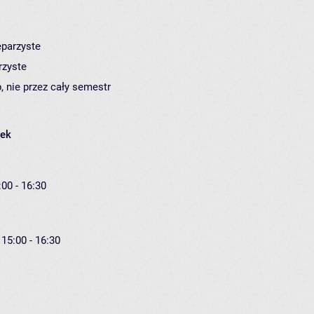
eparzyste
rzyste
, nie przez cały semestr
łek
:00 - 16:30
 15:00 - 16:30