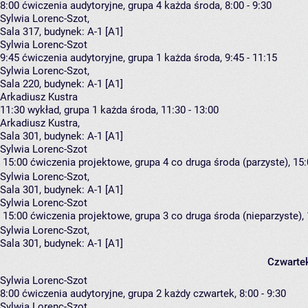
8:00
ćwiczenia audytoryjne, grupa 4
każda środa, 8:00 - 9:30
Sylwia Lorenc-Szot
,
Sala 317,
budynek:
A-1 [A1]
Sylwia Lorenc-Szot
9:45
ćwiczenia audytoryjne, grupa 1
każda środa, 9:45 - 11:15
Sylwia Lorenc-Szot
,
Sala 220,
budynek:
A-1 [A1]
Arkadiusz Kustra
11:30
wykład, grupa 1
każda środa, 11:30 - 13:00
Arkadiusz Kustra
,
Sala 301,
budynek:
A-1 [A1]
Sylwia Lorenc-Szot
15:00
ćwiczenia projektowe, grupa 4
co druga środa (parzyste), 15:
Sylwia Lorenc-Szot
,
Sala 301,
budynek:
A-1 [A1]
Sylwia Lorenc-Szot
15:00
ćwiczenia projektowe, grupa 3
co druga środa (nieparzyste), 
Sylwia Lorenc-Szot
,
Sala 301,
budynek:
A-1 [A1]
Czwarte
Sylwia Lorenc-Szot
8:00
ćwiczenia audytoryjne, grupa 2
każdy czwartek, 8:00 - 9:30
Sylwia Lorenc-Szot
,