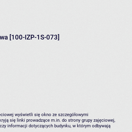
twa [100-IZP-1S-073]
jęciowej wyświetli się okno ze szczegółowymi
ryją się linki prowadzące m.in. do strony grupy zajęciowej,
czy informacji dotyczących budynku, w którym odbywają