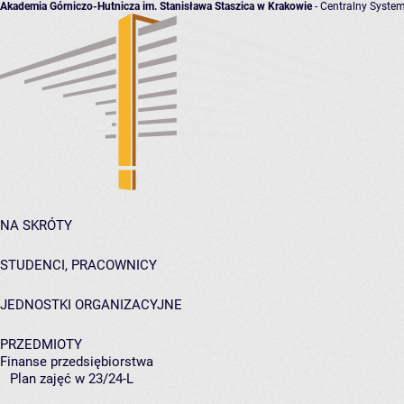
Akademia Górniczo-Hutnicza im. Stanisława Staszica w Krakowie
- Centralny System
NA SKRÓTY
STUDENCI, PRACOWNICY
JEDNOSTKI ORGANIZACYJNE
PRZEDMIOTY
Finanse przedsiębiorstwa
Plan zajęć w 23/24-L