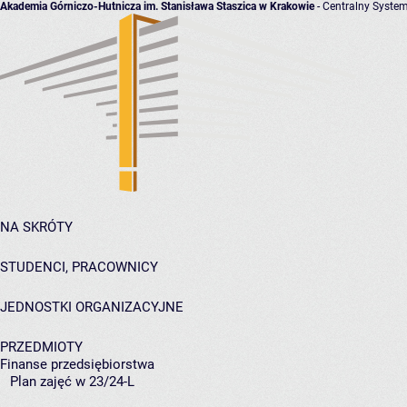
Akademia Górniczo-Hutnicza im. Stanisława Staszica w Krakowie
- Centralny System
NA SKRÓTY
STUDENCI, PRACOWNICY
JEDNOSTKI ORGANIZACYJNE
PRZEDMIOTY
Finanse przedsiębiorstwa
Plan zajęć w 23/24-L