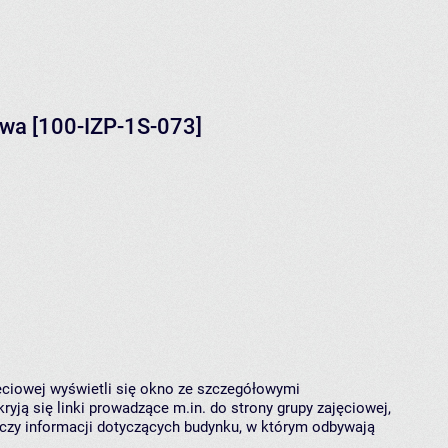
twa [100-IZP-1S-073]
jęciowej wyświetli się okno ze szczegółowymi
ryją się linki prowadzące m.in. do strony grupy zajęciowej,
czy informacji dotyczących budynku, w którym odbywają