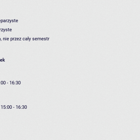
eparzyste
rzyste
, nie przez cały semestr
łek
:00 - 16:30
 15:00 - 16:30