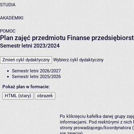
STUDIA
AKADEMIKI
POMOC
Plan zajęć przedmiotu Finanse przedsiębiors
Semestr letni 2023/2024
Zmień cykl dydaktyczny
Wybierz cykl dydaktyczny
Semestr letni 2026/2027
Semestr letni 2025/2026
Pokaż plan w formacie:
HTML (stary)
obrazek
Po kliknięciu kafelka danej grupy za
informacjami. Pod niektórymi z nich k
strony prowadzącego/koordynatora (
się zajęcia).