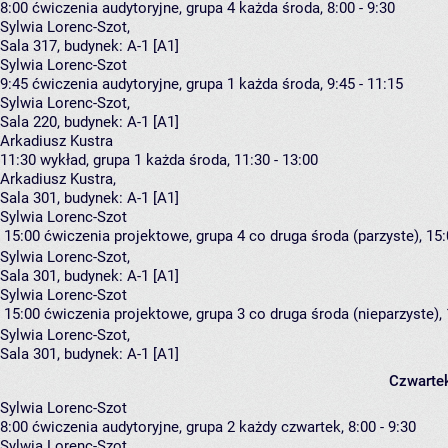
8:00
ćwiczenia audytoryjne, grupa 4
każda środa, 8:00 - 9:30
Sylwia Lorenc-Szot
,
Sala 317,
budynek:
A-1 [A1]
Sylwia Lorenc-Szot
9:45
ćwiczenia audytoryjne, grupa 1
każda środa, 9:45 - 11:15
Sylwia Lorenc-Szot
,
Sala 220,
budynek:
A-1 [A1]
Arkadiusz Kustra
11:30
wykład, grupa 1
każda środa, 11:30 - 13:00
Arkadiusz Kustra
,
Sala 301,
budynek:
A-1 [A1]
Sylwia Lorenc-Szot
15:00
ćwiczenia projektowe, grupa 4
co druga środa (parzyste), 15:
Sylwia Lorenc-Szot
,
Sala 301,
budynek:
A-1 [A1]
Sylwia Lorenc-Szot
15:00
ćwiczenia projektowe, grupa 3
co druga środa (nieparzyste), 
Sylwia Lorenc-Szot
,
Sala 301,
budynek:
A-1 [A1]
Czwarte
Sylwia Lorenc-Szot
8:00
ćwiczenia audytoryjne, grupa 2
każdy czwartek, 8:00 - 9:30
Sylwia Lorenc-Szot
,