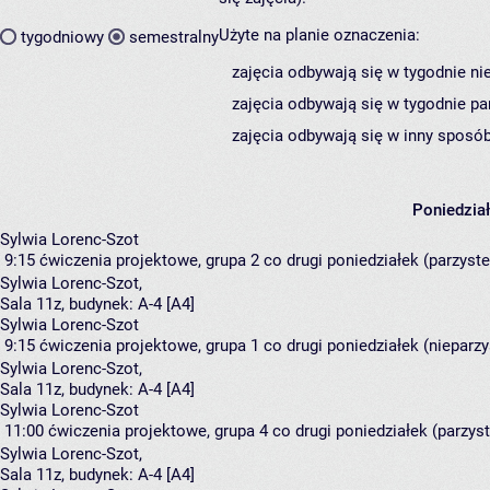
Użyte na planie oznaczenia:
tygodniowy
semestralny
zajęcia odbywają się w tygodnie ni
zajęcia odbywają się w tygodnie pa
zajęcia odbywają się w inny sposób
Poniedzia
Sylwia Lorenc-Szot
9:15
ćwiczenia projektowe, grupa 2
co drugi poniedziałek (parzyste)
Sylwia Lorenc-Szot
,
Sala 11z,
budynek:
A-4 [A4]
Sylwia Lorenc-Szot
9:15
ćwiczenia projektowe, grupa 1
co drugi poniedziałek (nieparzys
Sylwia Lorenc-Szot
,
Sala 11z,
budynek:
A-4 [A4]
Sylwia Lorenc-Szot
11:00
ćwiczenia projektowe, grupa 4
co drugi poniedziałek (parzyst
Sylwia Lorenc-Szot
,
Sala 11z,
budynek:
A-4 [A4]