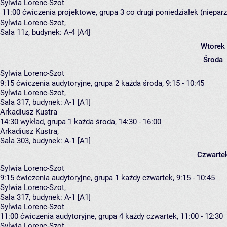
Sylwia Lorenc-Szot
11:00
ćwiczenia projektowe, grupa 3
co drugi poniedziałek (nieparz
Sylwia Lorenc-Szot
,
Sala 11z,
budynek:
A-4 [A4]
Wtorek
Środa
Sylwia Lorenc-Szot
9:15
ćwiczenia audytoryjne, grupa 2
każda środa, 9:15 - 10:45
Sylwia Lorenc-Szot
,
Sala 317,
budynek:
A-1 [A1]
Arkadiusz Kustra
14:30
wykład, grupa 1
każda środa, 14:30 - 16:00
Arkadiusz Kustra
,
Sala 303,
budynek:
A-1 [A1]
Czwarte
Sylwia Lorenc-Szot
9:15
ćwiczenia audytoryjne, grupa 1
każdy czwartek, 9:15 - 10:45
Sylwia Lorenc-Szot
,
Sala 317,
budynek:
A-1 [A1]
Sylwia Lorenc-Szot
11:00
ćwiczenia audytoryjne, grupa 4
każdy czwartek, 11:00 - 12:30
Sylwia Lorenc-Szot
,