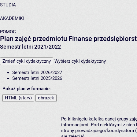
STUDIA
AKADEMIKI
POMOC
Plan zajęć przedmiotu Finanse przedsiębiors
Semestr letni 2021/2022
Zmień cykl dydaktyczny
Wybierz cykl dydaktyczny
Semestr letni 2026/2027
Semestr letni 2025/2026
Pokaż plan w formacie:
HTML (stary)
obrazek
Po kliknięciu kafelka danej grupy za
informacjami. Pod niektórymi z nich k
strony prowadzącego/koordynatora (
się zajęcia).