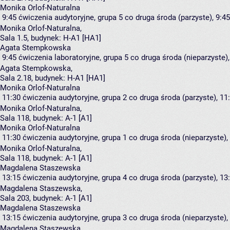
Monika Orlof-Naturalna
9:45
ćwiczenia audytoryjne, grupa 5
co druga środa (parzyste), 9:45
Monika Orlof-Naturalna
,
Sala 1.5,
budynek:
H-A1 [HA1]
Agata Stempkowska
9:45
ćwiczenia laboratoryjne, grupa 5
co druga środa (nieparzyste),
Agata Stempkowska
,
Sala 2.18,
budynek:
H-A1 [HA1]
Monika Orlof-Naturalna
11:30
ćwiczenia audytoryjne, grupa 2
co druga środa (parzyste), 11:
Monika Orlof-Naturalna
,
Sala 118,
budynek:
A-1 [A1]
Monika Orlof-Naturalna
11:30
ćwiczenia audytoryjne, grupa 1
co druga środa (nieparzyste), 
Monika Orlof-Naturalna
,
Sala 118,
budynek:
A-1 [A1]
Magdalena Staszewska
13:15
ćwiczenia audytoryjne, grupa 4
co druga środa (parzyste), 13:
Magdalena Staszewska
,
Sala 203,
budynek:
A-1 [A1]
Magdalena Staszewska
13:15
ćwiczenia audytoryjne, grupa 3
co druga środa (nieparzyste), 
Magdalena Staszewska
,