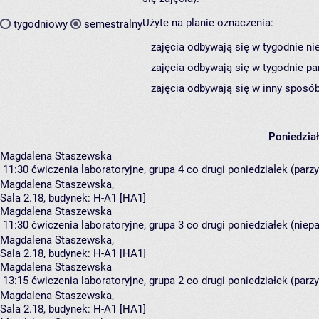
Użyte na planie oznaczenia:
tygodniowy
semestralny
zajęcia odbywają się w tygodnie ni
zajęcia odbywają się w tygodnie pa
zajęcia odbywają się w inny sposób
Poniedzia
Magdalena Staszewska
11:30
ćwiczenia laboratoryjne, grupa 4
co drugi poniedziałek (parzy
Magdalena Staszewska
,
Sala 2.18,
budynek:
H-A1 [HA1]
Magdalena Staszewska
11:30
ćwiczenia laboratoryjne, grupa 3
co drugi poniedziałek (niepa
Magdalena Staszewska
,
Sala 2.18,
budynek:
H-A1 [HA1]
Magdalena Staszewska
13:15
ćwiczenia laboratoryjne, grupa 2
co drugi poniedziałek (parzy
Magdalena Staszewska
,
Sala 2.18,
budynek:
H-A1 [HA1]