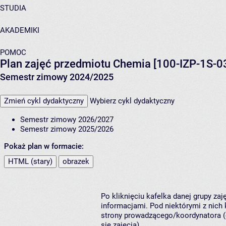
STUDIA
AKADEMIKI
POMOC
Plan zajęć przedmiotu Chemia [100-IZP-1S-0
Semestr zimowy 2024/2025
Zmień cykl dydaktyczny
Wybierz cykl dydaktyczny
Semestr zimowy 2026/2027
Semestr zimowy 2025/2026
Pokaż plan w formacie:
HTML (stary)
obrazek
Po kliknięciu kafelka danej grupy za
informacjami. Pod niektórymi z nich k
strony prowadzącego/koordynatora (
się zajęcia).