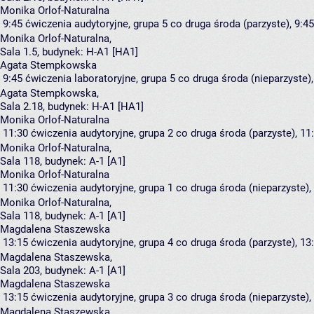
Monika Orlof-Naturalna
9:45
ćwiczenia audytoryjne, grupa 5
co druga środa (parzyste), 9:45
Monika Orlof-Naturalna
,
Sala 1.5,
budynek:
H-A1 [HA1]
Agata Stempkowska
9:45
ćwiczenia laboratoryjne, grupa 5
co druga środa (nieparzyste),
Agata Stempkowska
,
Sala 2.18,
budynek:
H-A1 [HA1]
Monika Orlof-Naturalna
11:30
ćwiczenia audytoryjne, grupa 2
co druga środa (parzyste), 11:
Monika Orlof-Naturalna
,
Sala 118,
budynek:
A-1 [A1]
Monika Orlof-Naturalna
11:30
ćwiczenia audytoryjne, grupa 1
co druga środa (nieparzyste), 
Monika Orlof-Naturalna
,
Sala 118,
budynek:
A-1 [A1]
Magdalena Staszewska
13:15
ćwiczenia audytoryjne, grupa 4
co druga środa (parzyste), 13:
Magdalena Staszewska
,
Sala 203,
budynek:
A-1 [A1]
Magdalena Staszewska
13:15
ćwiczenia audytoryjne, grupa 3
co druga środa (nieparzyste), 
Magdalena Staszewska
,