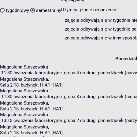
Użyte na planie oznaczenia:
tygodniowy
semestralny
zajęcia odbywają się w tygodnie ni
zajęcia odbywają się w tygodnie pa
zajęcia odbywają się w inny sposób
Poniedzia
Magdalena Staszewska
11:30
ćwiczenia laboratoryjne, grupa 4
co drugi poniedziałek (parzy
Magdalena Staszewska
,
Sala 2.18,
budynek:
H-A1 [HA1]
Magdalena Staszewska
11:30
ćwiczenia laboratoryjne, grupa 3
co drugi poniedziałek (niepa
Magdalena Staszewska
,
Sala 2.18,
budynek:
H-A1 [HA1]
Magdalena Staszewska
13:15
ćwiczenia laboratoryjne, grupa 2
co drugi poniedziałek (parzy
Magdalena Staszewska
,
Sala 2.18,
budynek:
H-A1 [HA1]