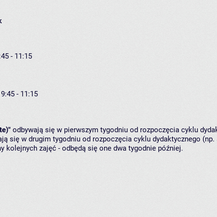
k
:45 - 11:15
 9:45 - 11:15
te)"
odbywają się w pierwszym tygodniu od rozpoczęcia cyklu dydak
ą się w drugim tygodniu od rozpoczęcia cyklu dydaktycznego (np. 
y kolejnych zajęć - odbędą się one dwa tygodnie później.