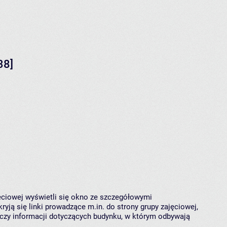
38]
jęciowej wyświetli się okno ze szczegółowymi
ryją się linki prowadzące m.in. do strony grupy zajęciowej,
czy informacji dotyczących budynku, w którym odbywają