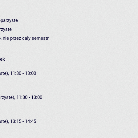
eparzyste
rzyste
, nie przez cały semestr
łek
ste), 11:30 - 13:00
rzyste), 11:30 - 13:00
ste), 13:15 - 14:45