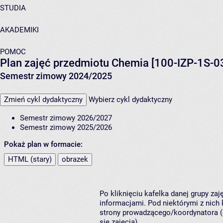
STUDIA
AKADEMIKI
POMOC
Plan zajęć przedmiotu Chemia [100-IZP-1S-0
Semestr zimowy 2024/2025
Zmień cykl dydaktyczny
Wybierz cykl dydaktyczny
Semestr zimowy 2026/2027
Semestr zimowy 2025/2026
Pokaż plan w formacie:
HTML (stary)
obrazek
Po kliknięciu kafelka danej grupy za
informacjami. Pod niektórymi z nich k
strony prowadzącego/koordynatora (
się zajęcia).