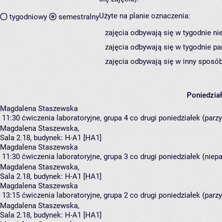
Użyte na planie oznaczenia:
tygodniowy
semestralny
zajęcia odbywają się w tygodnie ni
zajęcia odbywają się w tygodnie pa
zajęcia odbywają się w inny sposób
Poniedzia
Magdalena Staszewska
11:30
ćwiczenia laboratoryjne, grupa 4
co drugi poniedziałek (parzy
Magdalena Staszewska
,
Sala 2.18,
budynek:
H-A1 [HA1]
Magdalena Staszewska
11:30
ćwiczenia laboratoryjne, grupa 3
co drugi poniedziałek (niepa
Magdalena Staszewska
,
Sala 2.18,
budynek:
H-A1 [HA1]
Magdalena Staszewska
13:15
ćwiczenia laboratoryjne, grupa 2
co drugi poniedziałek (parzy
Magdalena Staszewska
,
Sala 2.18,
budynek:
H-A1 [HA1]