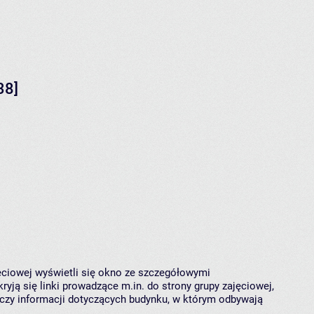
38]
jęciowej wyświetli się okno ze szczegółowymi
ryją się linki prowadzące m.in. do strony grupy zajęciowej,
czy informacji dotyczących budynku, w którym odbywają