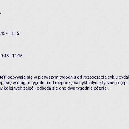
k
:45 - 11:15
 9:45 - 11:15
te)"
odbywają się w pierwszym tygodniu od rozpoczęcia cyklu dydak
ą się w drugim tygodniu od rozpoczęcia cyklu dydaktycznego (np. 
y kolejnych zajęć - odbędą się one dwa tygodnie później.