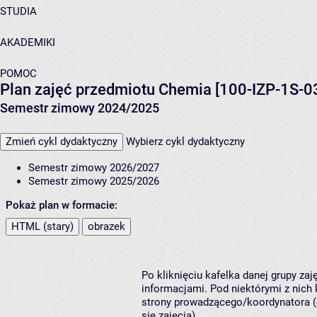
STUDIA
AKADEMIKI
POMOC
Plan zajęć przedmiotu Chemia [100-IZP-1S-0
Semestr zimowy 2024/2025
Zmień cykl dydaktyczny
Wybierz cykl dydaktyczny
Semestr zimowy 2026/2027
Semestr zimowy 2025/2026
Pokaż plan w formacie:
HTML (stary)
obrazek
Po kliknięciu kafelka danej grupy za
informacjami. Pod niektórymi z nich k
strony prowadzącego/koordynatora (
się zajęcia).