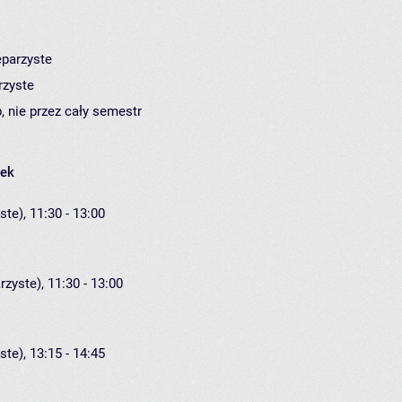
eparzyste
rzyste
, nie przez cały semestr
łek
ste), 11:30 - 13:00
rzyste), 11:30 - 13:00
ste), 13:15 - 14:45