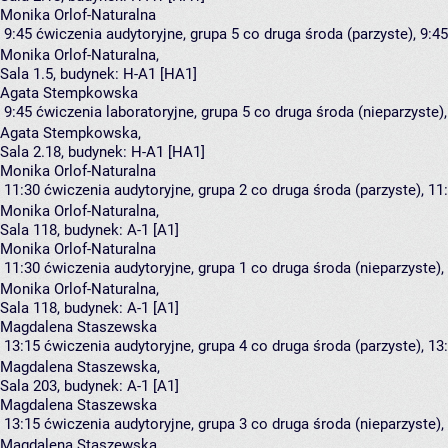
Monika Orlof-Naturalna
9:45
ćwiczenia audytoryjne, grupa 5
co druga środa (parzyste), 9:45
Monika Orlof-Naturalna
,
Sala 1.5,
budynek:
H-A1 [HA1]
Agata Stempkowska
9:45
ćwiczenia laboratoryjne, grupa 5
co druga środa (nieparzyste),
Agata Stempkowska
,
Sala 2.18,
budynek:
H-A1 [HA1]
Monika Orlof-Naturalna
11:30
ćwiczenia audytoryjne, grupa 2
co druga środa (parzyste), 11:
Monika Orlof-Naturalna
,
Sala 118,
budynek:
A-1 [A1]
Monika Orlof-Naturalna
11:30
ćwiczenia audytoryjne, grupa 1
co druga środa (nieparzyste), 
Monika Orlof-Naturalna
,
Sala 118,
budynek:
A-1 [A1]
Magdalena Staszewska
13:15
ćwiczenia audytoryjne, grupa 4
co druga środa (parzyste), 13:
Magdalena Staszewska
,
Sala 203,
budynek:
A-1 [A1]
Magdalena Staszewska
13:15
ćwiczenia audytoryjne, grupa 3
co druga środa (nieparzyste), 
Magdalena Staszewska
,