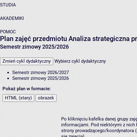
STUDIA
AKADEMIKI
POMOC
Plan zajęć przedmiotu Analiza strategiczna p
Semestr zimowy 2025/2026
Zmień cykl dydaktyczny
Wybierz cykl dydaktyczny
Semestr zimowy 2026/2027
Semestr zimowy 2025/2026
Pokaż plan w formacie:
HTML (stary)
obrazek
Po kliknięciu kafelka danej grupy za
informacjami. Pod niektórymi z nich k
strony prowadzącego/koordynatora (
się zajęcia).