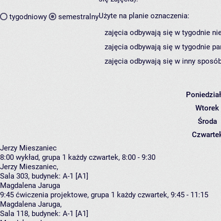
Użyte na planie oznaczenia:
tygodniowy
semestralny
zajęcia odbywają się w tygodnie ni
zajęcia odbywają się w tygodnie pa
zajęcia odbywają się w inny sposób
Poniedzia
Wtorek
Środa
Czwarte
Jerzy Mieszaniec
8:00
wykład, grupa 1
każdy czwartek, 8:00 - 9:30
Jerzy Mieszaniec
,
Sala 303,
budynek:
A-1 [A1]
Magdalena Jaruga
9:45
ćwiczenia projektowe, grupa 1
każdy czwartek, 9:45 - 11:15
Magdalena Jaruga
,
Sala 118,
budynek:
A-1 [A1]