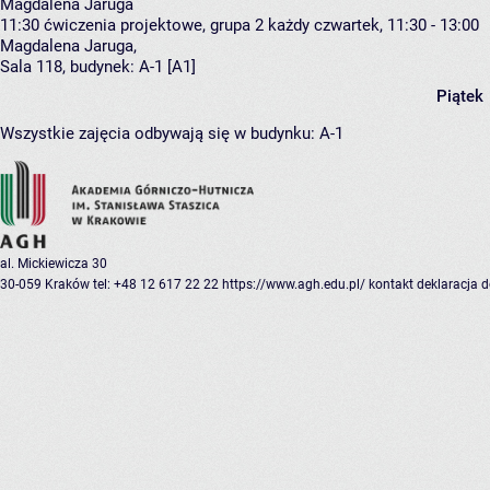
Magdalena Jaruga
11:30
ćwiczenia projektowe, grupa 2
każdy czwartek, 11:30 - 13:00
Magdalena Jaruga
,
Sala 118,
budynek:
A-1 [A1]
Piątek
Wszystkie zajęcia odbywają się w budynku:
A-1
al. Mickiewicza 30
30-059 Kraków
tel: +48 12 617 22 22
https://www.agh.edu.pl/
kontakt
deklaracja 