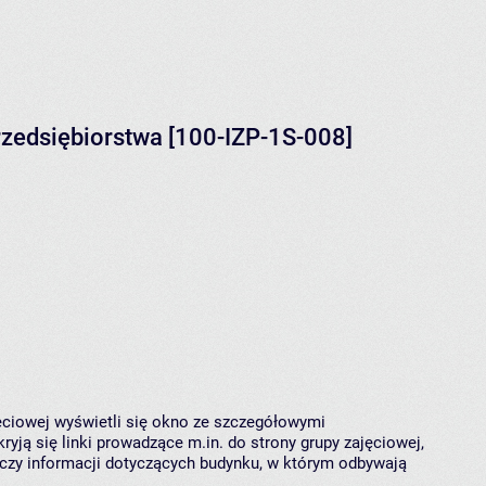
rzedsiębiorstwa [100-IZP-1S-008]
jęciowej wyświetli się okno ze szczegółowymi
ryją się linki prowadzące m.in. do strony grupy zajęciowej,
czy informacji dotyczących budynku, w którym odbywają