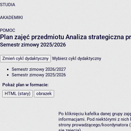
STUDIA
AKADEMIKI
POMOC
Plan zajęć przedmiotu Analiza strategiczna p
Semestr zimowy 2025/2026
Zmień cykl dydaktyczny
Wybierz cykl dydaktyczny
Semestr zimowy 2026/2027
Semestr zimowy 2025/2026
Pokaż plan w formacie:
HTML (stary)
obrazek
Po kliknięciu kafelka danej grupy za
informacjami. Pod niektórymi z nich k
strony prowadzącego/koordynatora (
się zajęcia).