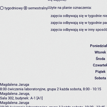
Użyte na planie oznaczenia:
tygodniowy
semestralny
zajęcia odbywają się w tygodnie ni
zajęcia odbywają się w tygodnie pa
zajęcia odbywają się w inny sposób
Poniedzia
Wtorek
Środa
Czwarte
Piątek
Sobota
Magdalena Jaruga
8:00
ćwiczenia laboratoryjne, grupa 2
każda sobota, 8:00 - 10:15
Magdalena Jaruga
,
Sala 302,
budynek:
A-1 [A1]
Magdalena Jaruga