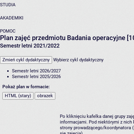
STUDIA
AKADEMIKI
POMOC
Plan zajęć przedmiotu Badania operacyjne [
Semestr letni 2021/2022
Zmień cykl dydaktyczny
Wybierz cykl dydaktyczny
Semestr letni 2026/2027
Semestr letni 2025/2026
Pokaż plan w formacie:
HTML (stary)
obrazek
Po kliknięciu kafelka danej grupy za
informacjami. Pod niektórymi z nich k
strony prowadzącego/koordynatora (
się zajęcia).