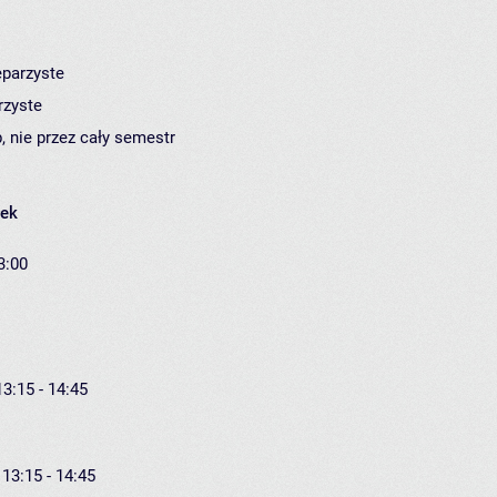
eparzyste
rzyste
, nie przez cały semestr
łek
3:00
13:15 - 14:45
 13:15 - 14:45