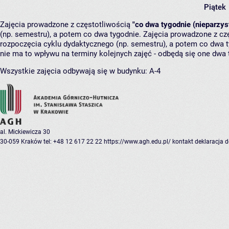
Piątek
Zajęcia prowadzone z częstotliwością
"co dwa tygodnie (nieparzys
(np. semestru), a potem co dwa tygodnie. Zajęcia prowadzone z cz
rozpoczęcia cyklu dydaktycznego (np. semestru), a potem co dwa ty
nie ma to wpływu na terminy kolejnych zajęć - odbędą się one dwa 
Wszystkie zajęcia odbywają się w budynku:
A-4
al. Mickiewicza 30
30-059 Kraków
tel: +48 12 617 22 22
https://www.agh.edu.pl/
kontakt
deklaracja 