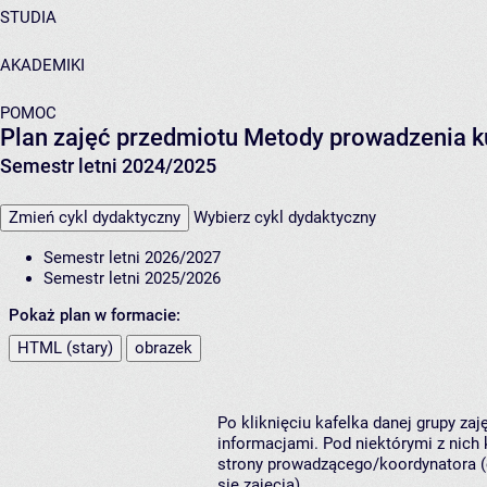
STUDIA
AKADEMIKI
POMOC
Plan zajęć przedmiotu Metody prowadzenia k
Semestr letni 2024/2025
Zmień cykl dydaktyczny
Wybierz cykl dydaktyczny
Semestr letni 2026/2027
Semestr letni 2025/2026
Pokaż plan w formacie:
HTML (stary)
obrazek
Po kliknięciu kafelka danej grupy za
informacjami. Pod niektórymi z nich k
strony prowadzącego/koordynatora (
się zajęcia).