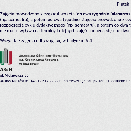
Piątek
Zajęcia prowadzone z częstotliwością
"co dwa tygodnie (nieparzys
(np. semestru), a potem co dwa tygodnie. Zajęcia prowadzone z cz
rozpoczęcia cyklu dydaktycznego (np. semestru), a potem co dwa ty
nie ma to wpływu na terminy kolejnych zajęć - odbędą się one dwa 
Wszystkie zajęcia odbywają się w budynku:
A-4
al. Mickiewicza 30
30-059 Kraków
tel: +48 12 617 22 22
https://www.agh.edu.pl/
kontakt
deklaracja 