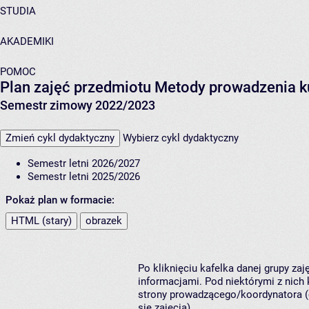
STUDIA
AKADEMIKI
POMOC
Plan zajęć przedmiotu Metody prowadzenia k
Semestr zimowy 2022/2023
Zmień cykl dydaktyczny
Wybierz cykl dydaktyczny
Semestr letni 2026/2027
Semestr letni 2025/2026
Pokaż plan w formacie:
HTML (stary)
obrazek
Po kliknięciu kafelka danej grupy za
informacjami. Pod niektórymi z nich k
strony prowadzącego/koordynatora (
się zajęcia).