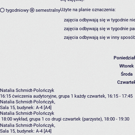
Użyte na planie oznaczenia:
tygodniowy
semestralny
zajęcia odbywają się w tygodnie ni
zajęcia odbywają się w tygodnie pa
zajęcia odbywają się w inny sposób
Poniedzia
Wtorek
Środa
Czwarte
Natalia Schmidt-Polończyk
16:15
ćwiczenia audytoryjne, grupa 1
każdy czwartek, 16:15 - 17:45
Natalia Schmidt-Polończyk
,
Sala 15,
budynek:
A-4 [A4]
Natalia Schmidt-Polończyk
18:00
wykład, grupa 1
co drugi czwartek (parzyste), 18:00 - 19:30
Natalia Schmidt-Polończyk
,
Sala 15,
budynek:
A-4 [A4]