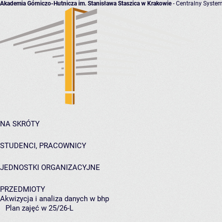
Akademia Górniczo-Hutnicza im. Stanisława Staszica w Krakowie
- Centralny System
NA SKRÓTY
STUDENCI, PRACOWNICY
JEDNOSTKI ORGANIZACYJNE
PRZEDMIOTY
Akwizycja i analiza danych w bhp
Plan zajęć w 25/26-L