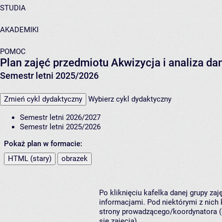
STUDIA
AKADEMIKI
POMOC
Plan zajęć przedmiotu Akwizycja i analiza d
Semestr letni 2025/2026
Zmień cykl dydaktyczny
Wybierz cykl dydaktyczny
Semestr letni 2026/2027
Semestr letni 2025/2026
Pokaż plan w formacie:
HTML (stary)
obrazek
Po kliknięciu kafelka danej grupy za
informacjami. Pod niektórymi z nich k
strony prowadzącego/koordynatora (
się zajęcia).