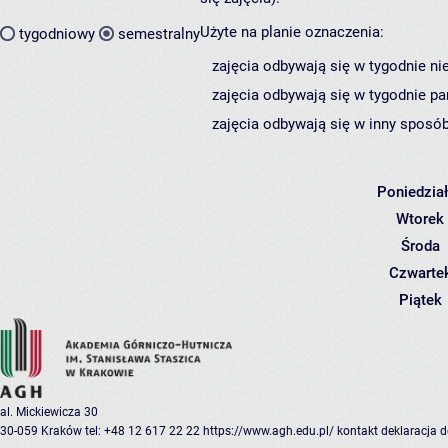
Użyte na planie oznaczenia:
tygodniowy
semestralny
zajęcia odbywają się w tygodnie ni
zajęcia odbywają się w tygodnie pa
zajęcia odbywają się w inny sposób
Poniedzia
Wtorek
Środa
Czwarte
Piątek
al. Mickiewicza 30
30-059 Kraków
tel: +48 12 617 22 22
https://www.agh.edu.pl/
kontakt
deklaracja 