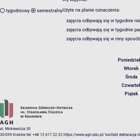
Użyte na planie oznaczenia:
tygodniowy
semestralny
zajęcia odbywają się w tygodnie ni
zajęcia odbywają się w tygodnie pa
zajęcia odbywają się w inny sposób
Poniedzia
Wtorek
Środa
Czwarte
Piątek
al. Mickiewicza 30
30-059 Kraków
tel: +48 12 617 22 22
https://www.agh.edu.pl/
kontakt
deklaracja 