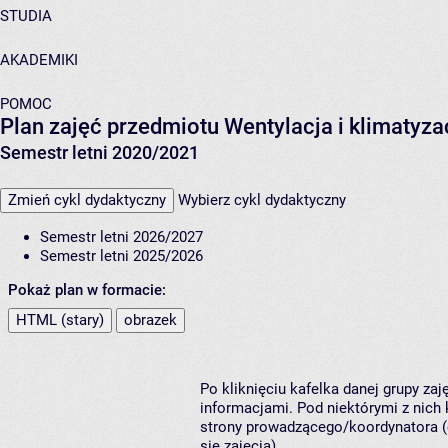
STUDIA
AKADEMIKI
POMOC
Plan zajęć przedmiotu Wentylacja i klimatyz
Semestr letni 2020/2021
Zmień cykl dydaktyczny
Wybierz cykl dydaktyczny
Semestr letni 2026/2027
Semestr letni 2025/2026
Pokaż plan w formacie:
HTML (stary)
obrazek
Po kliknięciu kafelka danej grupy za
informacjami. Pod niektórymi z nich k
strony prowadzącego/koordynatora (
się zajęcia).