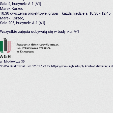
Sala 4,
budynek:
A-1 [A1]
Marek Korzec
10:30
ćwiczenia projektowe, grupa 1
każda niedziela, 10:30 - 12:45
Marek Korzec
,
Sala 205,
budynek:
A-1 [A1]
Wszystkie zajęcia odbywają się w budynku:
A-1
al. Mickiewicza 30
30-059 Kraków
tel: +48 12 617 22 22
https://www.agh.edu.pl/
kontakt
deklaracja 