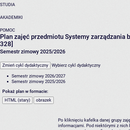
STUDIA
AKADEMIKI
POMOC
Plan zajęć przedmiotu Systemy zarządzania
328]
Semestr zimowy 2025/2026
Zmień cykl dydaktyczny
Wybierz cykl dydaktyczny
Semestr zimowy 2026/2027
Semestr zimowy 2025/2026
Pokaż plan w formacie:
HTML (stary)
obrazek
Po kliknięciu kafelka danej grupy za
informacjami. Pod niektórymi z nich k