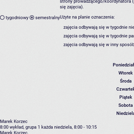
strony prowadzącego/koordynatora (
się zajęcia).
Użyte na planie oznaczenia:
tygodniowy
semestralny
zajęcia odbywają się w tygodnie ni
zajęcia odbywają się w tygodnie pa
zajęcia odbywają się w inny sposób
Poniedzia
Wtorek
Środa
Czwarte
Piątek
Sobota
Niedziel
Marek Korzec
8:00
wykład, grupa 1
każda niedziela, 8:00 - 10:15
Marek Korzec
,