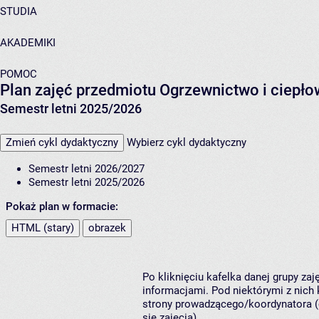
STUDIA
AKADEMIKI
POMOC
Plan zajęć przedmiotu Ogrzewnictwo i ciepł
Semestr letni 2025/2026
Zmień cykl dydaktyczny
Wybierz cykl dydaktyczny
Semestr letni 2026/2027
Semestr letni 2025/2026
Pokaż plan w formacie:
HTML (stary)
obrazek
Po kliknięciu kafelka danej grupy za
informacjami. Pod niektórymi z nich k
strony prowadzącego/koordynatora (
się zajęcia).