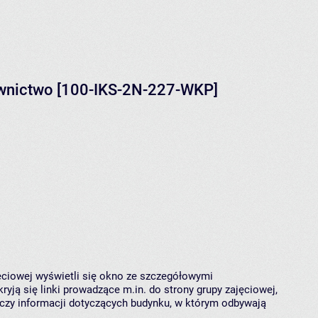
ownictwo [100-IKS-2N-227-WKP]
jęciowej wyświetli się okno ze szczegółowymi
ryją się linki prowadzące m.in. do strony grupy zajęciowej,
czy informacji dotyczących budynku, w którym odbywają