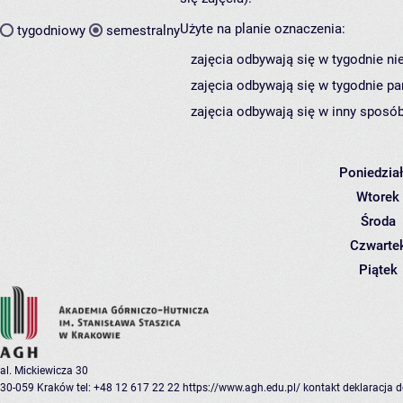
Użyte na planie oznaczenia:
tygodniowy
semestralny
zajęcia odbywają się w tygodnie ni
zajęcia odbywają się w tygodnie pa
zajęcia odbywają się w inny sposób
Poniedzia
Wtorek
Środa
Czwarte
Piątek
al. Mickiewicza 30
30-059 Kraków
tel: +48 12 617 22 22
https://www.agh.edu.pl/
kontakt
deklaracja 