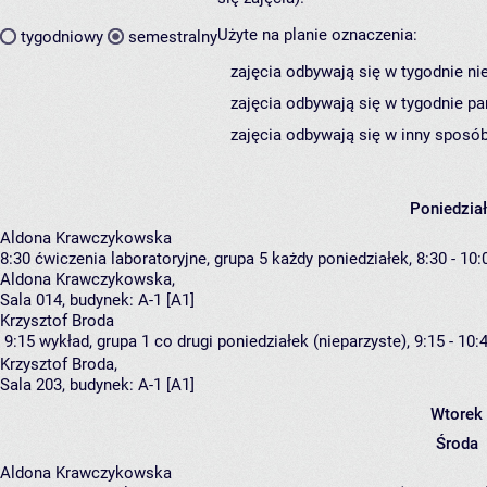
Użyte na planie oznaczenia:
tygodniowy
semestralny
zajęcia odbywają się w tygodnie ni
zajęcia odbywają się w tygodnie pa
zajęcia odbywają się w inny sposób
Poniedzia
Aldona Krawczykowska
8:30
ćwiczenia laboratoryjne, grupa 5
każdy poniedziałek, 8:30 - 10:
Aldona Krawczykowska
,
Sala 014,
budynek:
A-1 [A1]
Krzysztof Broda
9:15
wykład, grupa 1
co drugi poniedziałek (nieparzyste), 9:15 - 10:
Krzysztof Broda
,
Sala 203,
budynek:
A-1 [A1]
Wtorek
Środa
Aldona Krawczykowska