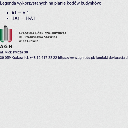
Legenda wykorzystanych na planie kodów budynków:
A1
—
A-1
HA1
—
H-A1
al. Mickiewicza 30
30-059 Kraków
tel: +48 12 617 22 22
https://www.agh.edu.pl/
kontakt
deklaracja 