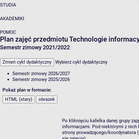
STUDIA
AKADEMIKI
POMOC
Plan zajęć przedmiotu Technologie informacy
Semestr zimowy 2021/2022
Zmień cykl dydaktyczny
Wybierz cykl dydaktyczny
Semestr zimowy 2026/2027
Semestr zimowy 2025/2026
Pokaż plan w formacie:
HTML (stary)
obrazek
Po kliknięciu kafelka danej grupy za
informacjami. Pod niektórymi z nich k
strony prowadzącego/koordynatora (
się zajęcia).