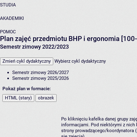
STUDIA
AKADEMIKI
POMOC
Plan zajęć przedmiotu BHP i ergonomia [100
Semestr zimowy 2022/2023
Zmień cykl dydaktyczny
Wybierz cykl dydaktyczny
Semestr zimowy 2026/2027
Semestr zimowy 2025/2026
Pokaż plan w formacie:
HTML (stary)
obrazek
Po kliknięciu kafelka danej grupy za
informacjami. Pod niektórymi z nich k
strony prowadzącego/koordynatora (
się zajęcia).