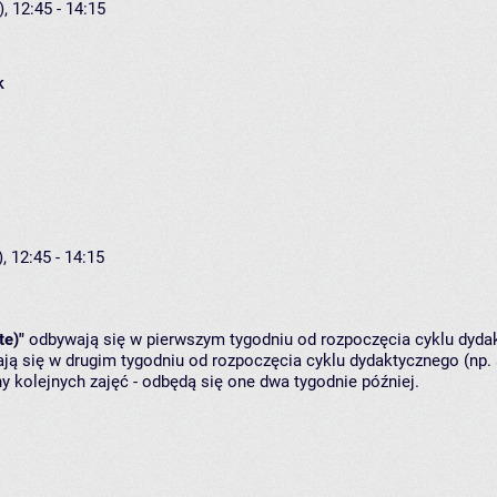
, 12:45 - 14:15
k
, 12:45 - 14:15
te)"
odbywają się w pierwszym tygodniu od rozpoczęcia cyklu dydak
ą się w drugim tygodniu od rozpoczęcia cyklu dydaktycznego (np. 
y kolejnych zajęć - odbędą się one dwa tygodnie później.