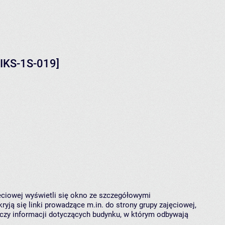
-IKS-1S-019]
jęciowej wyświetli się okno ze szczegółowymi
ryją się linki prowadzące m.in. do strony grupy zajęciowej,
czy informacji dotyczących budynku, w którym odbywają