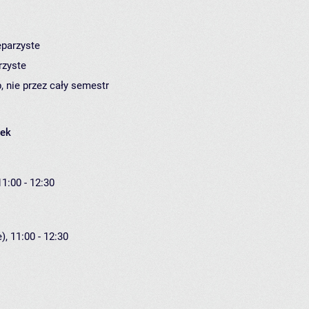
eparzyste
rzyste
, nie przez cały semestr
łek
11:00 - 12:30
), 11:00 - 12:30