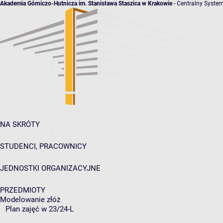
Akademia Górniczo-Hutnicza im. Stanisława Staszica w Krakowie
- Centralny System
NA SKRÓTY
STUDENCI, PRACOWNICY
JEDNOSTKI ORGANIZACYJNE
PRZEDMIOTY
Modelowanie złóż
Plan zajęć w 23/24-L