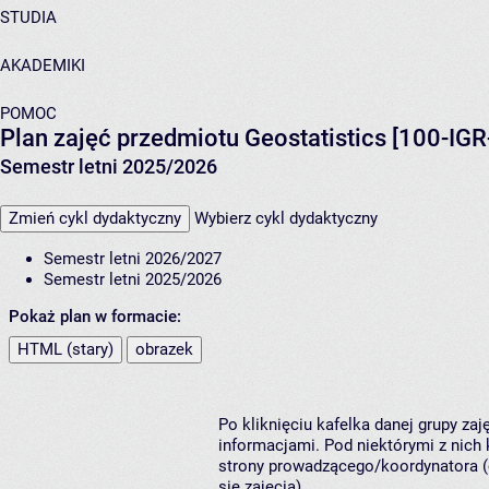
STUDIA
AKADEMIKI
POMOC
Plan zajęć przedmiotu Geostatistics [100-IG
Semestr letni 2025/2026
Zmień cykl dydaktyczny
Wybierz cykl dydaktyczny
Semestr letni 2026/2027
Semestr letni 2025/2026
Pokaż plan w formacie:
HTML (stary)
obrazek
Po kliknięciu kafelka danej grupy za
informacjami. Pod niektórymi z nich k
strony prowadzącego/koordynatora (
się zajęcia).