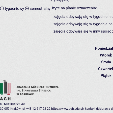
Użyte na planie oznaczenia:
tygodniowy
semestralny
zajęcia odbywają się w tygodnie ni
zajęcia odbywają się w tygodnie pa
zajęcia odbywają się w inny sposób
Poniedzia
Wtorek
Środa
Czwarte
Piątek
al. Mickiewicza 30
30-059 Kraków
tel: +48 12 617 22 22
https://www.agh.edu.pl/
kontakt
deklaracja 