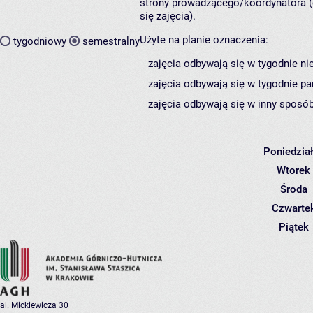
strony prowadzącego/koordynatora (
się zajęcia).
Użyte na planie oznaczenia:
tygodniowy
semestralny
zajęcia odbywają się w tygodnie ni
zajęcia odbywają się w tygodnie pa
zajęcia odbywają się w inny sposób
Poniedzia
Wtorek
Środa
Czwarte
Piątek
al. Mickiewicza 30