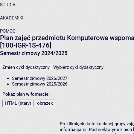
STUDIA
AKADEMIKI
POMOC
Plan zajęć przedmiotu Komputerowe wspoma
[100-IGR-1S-476]
Semestr zimowy 2024/2025
Zmień cykl dydaktyczny
Wybierz cykl dydaktyczny
Semestr zimowy 2026/2027
Semestr zimowy 2025/2026
Pokaż plan w formacie:
HTML (stary)
obrazek
Po kliknięciu kafelka danej grupy za
informacjami. Pod niektórymi z nich k