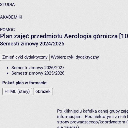
STUDIA
AKADEMIKI
POMOC
Plan zajęć przedmiotu Aerologia górnicza [1
Semestr zimowy 2024/2025
Zmień cykl dydaktyczny
Wybierz cykl dydaktyczny
Semestr zimowy 2026/2027
Semestr zimowy 2025/2026
Pokaż plan w formacie:
HTML (stary)
obrazek
Po kliknięciu kafelka danej grupy za
informacjami. Pod niektórymi z nich k
strony prowadzącego/koordynatora (
się zajęcia).