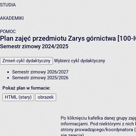
STUDIA
AKADEMIKI
POMOC
Plan zajęć przedmiotu Zarys górnictwa [100-
Semestr zimowy 2024/2025
Zmień cykl dydaktyczny
Wybierz cykl dydaktyczny
Semestr zimowy 2026/2027
Semestr zimowy 2025/2026
Pokaż plan w formacie:
HTML (stary)
obrazek
Po kliknięciu kafelka danej grupy za
informacjami. Pod niektórymi z nich k
strony prowadzącego/koordynatora (
się zajęcia).