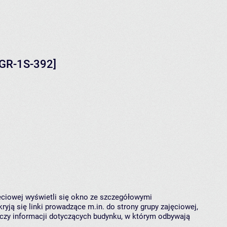
IGR-1S-392]
jęciowej wyświetli się okno ze szczegółowymi
ryją się linki prowadzące m.in. do strony grupy zajęciowej,
czy informacji dotyczących budynku, w którym odbywają