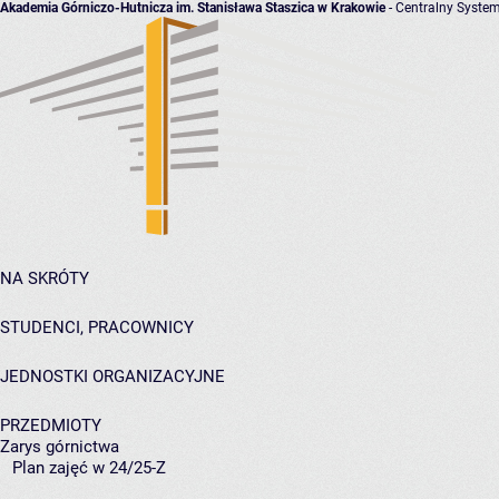
Akademia Górniczo-Hutnicza im. Stanisława Staszica w Krakowie
- Centralny System
NA SKRÓTY
STUDENCI, PRACOWNICY
JEDNOSTKI ORGANIZACYJNE
PRZEDMIOTY
Zarys górnictwa
Plan zajęć w 24/25-Z