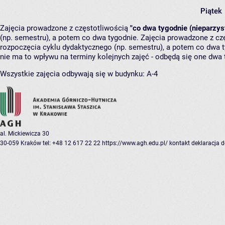
Piątek
Zajęcia prowadzone z częstotliwością
"co dwa tygodnie (nieparzys
(np. semestru), a potem co dwa tygodnie. Zajęcia prowadzone z cz
rozpoczęcia cyklu dydaktycznego (np. semestru), a potem co dwa ty
nie ma to wpływu na terminy kolejnych zajęć - odbędą się one dwa 
Wszystkie zajęcia odbywają się w budynku:
A-4
al. Mickiewicza 30
30-059 Kraków
tel: +48 12 617 22 22
https://www.agh.edu.pl/
kontakt
deklaracja 