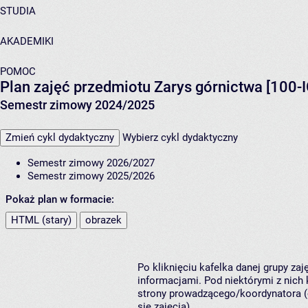
STUDIA
AKADEMIKI
POMOC
Plan zajęć przedmiotu Zarys górnictwa [100-
Semestr zimowy 2024/2025
Zmień cykl dydaktyczny
Wybierz cykl dydaktyczny
Semestr zimowy 2026/2027
Semestr zimowy 2025/2026
Pokaż plan w formacie:
HTML (stary)
obrazek
Po kliknięciu kafelka danej grupy za
informacjami. Pod niektórymi z nich k
strony prowadzącego/koordynatora (
się zajęcia).