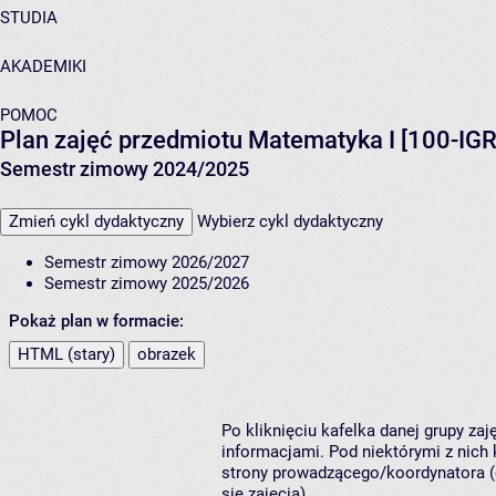
STUDIA
AKADEMIKI
POMOC
Plan zajęć przedmiotu Matematyka I [100-IG
Semestr zimowy 2024/2025
Zmień cykl dydaktyczny
Wybierz cykl dydaktyczny
Semestr zimowy 2026/2027
Semestr zimowy 2025/2026
Pokaż plan w formacie:
HTML (stary)
obrazek
Po kliknięciu kafelka danej grupy za
informacjami. Pod niektórymi z nich k
strony prowadzącego/koordynatora (
się zajęcia).