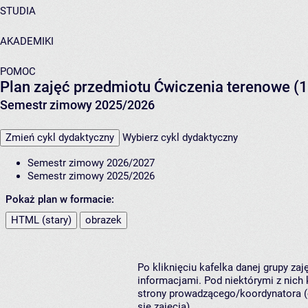
STUDIA
AKADEMIKI
POMOC
Plan zajęć przedmiotu Ćwiczenia terenowe (1
Semestr zimowy 2025/2026
Zmień cykl dydaktyczny
Wybierz cykl dydaktyczny
Semestr zimowy 2026/2027
Semestr zimowy 2025/2026
Pokaż plan w formacie:
HTML (stary)
obrazek
Po kliknięciu kafelka danej grupy za
informacjami. Pod niektórymi z nich k
strony prowadzącego/koordynatora (
się zajęcia).