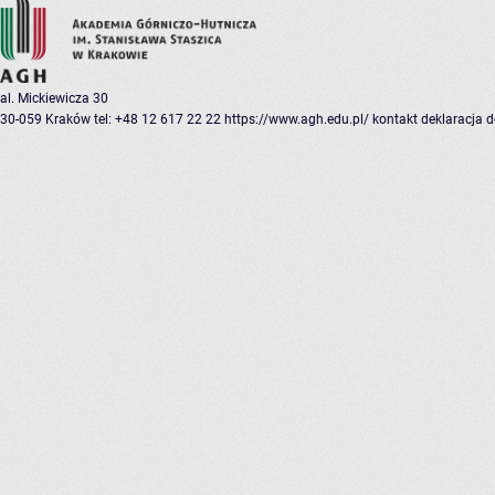
al. Mickiewicza 30
30-059 Kraków
tel: +48 12 617 22 22
https://www.agh.edu.pl/
kontakt
deklaracja 