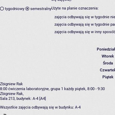
Użyte na planie oznaczenia:
tygodniowy
semestralny
zajęcia odbywają się w tygodnie ni
zajęcia odbywają się w tygodnie pa
zajęcia odbywają się w inny sposób
Poniedzia
Wtorek
Środa
Czwarte
Piątek
Zbigniew Rak
8:00
ćwiczenia laboratoryjne, grupa 1
każdy piątek, 8:00 - 9:30
Zbigniew Rak
,
Sala 213,
budynek:
A-4 [A4]
Wszystkie zajęcia odbywają się w budynku:
A-4