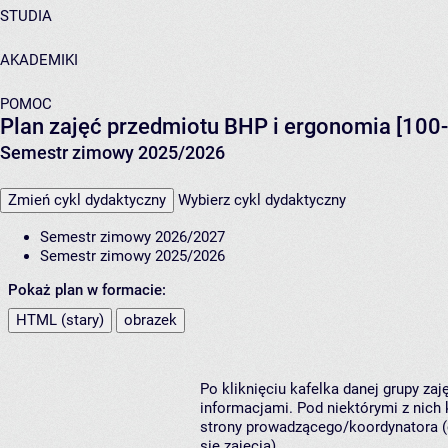
STUDIA
AKADEMIKI
POMOC
Plan zajęć przedmiotu BHP i ergonomia [100
Semestr zimowy 2025/2026
Zmień cykl dydaktyczny
Wybierz cykl dydaktyczny
Semestr zimowy 2026/2027
Semestr zimowy 2025/2026
Pokaż plan w formacie:
HTML (stary)
obrazek
Po kliknięciu kafelka danej grupy za
informacjami. Pod niektórymi z nich k
strony prowadzącego/koordynatora (
się zajęcia).