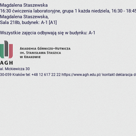
Magdalena Staszewska
16:30
ćwiczenia laboratoryjne, grupa 1
każda niedziela, 16:30 - 18:4
Magdalena Staszewska
,
Sala 218b,
budynek:
A-1 [A1]
Wszystkie zajęcia odbywają się w budynku:
A-1
al. Mickiewicza 30
30-059 Kraków
tel: +48 12 617 22 22
https://www.agh.edu.pl/
kontakt
deklaracja 