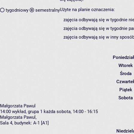
Użyte na planie oznaczenia:
tygodniowy
semestralny
zajęcia odbywają się w tygodnie ni
zajęcia odbywają się w tygodnie pa
zajęcia odbywają się w inny sposób
Poniedzia
Wtorek
Środa
Czwarte
Piątek
Sobota
Małgorzata Pawul
14:00
wykład, grupa 1
każda sobota, 14:00 - 16:15
Małgorzata Pawul
,
Sala 4,
budynek:
A-1 [A1]
Niedziel