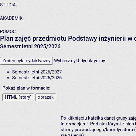
STUDIA
AKADEMIKI
POMOC
Plan zajęć przedmiotu Podstawy inżynierii w
Semestr letni 2025/2026
Zmień cykl dydaktyczny
Wybierz cykl dydaktyczny
Semestr letni 2026/2027
Semestr letni 2025/2026
Pokaż plan w formacie:
HTML (stary)
obrazek
Po kliknięciu kafelka danej grupy za
informacjami. Pod niektórymi z nich k
strony prowadzącego/koordynatora (
się zajęcia).