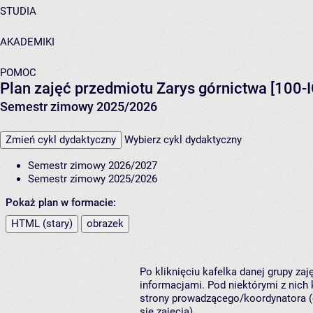
STUDIA
AKADEMIKI
POMOC
Plan zajęć przedmiotu Zarys górnictwa [100-
Semestr zimowy 2025/2026
Zmień cykl dydaktyczny
Wybierz cykl dydaktyczny
Semestr zimowy 2026/2027
Semestr zimowy 2025/2026
Pokaż plan w formacie:
HTML (stary)
obrazek
Po kliknięciu kafelka danej grupy za
informacjami. Pod niektórymi z nich k
strony prowadzącego/koordynatora (
się zajęcia).