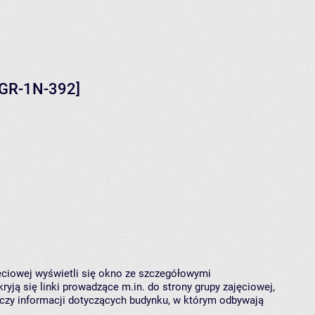
IGR-1N-392]
jęciowej wyświetli się okno ze szczegółowymi
ryją się linki prowadzące m.in. do strony grupy zajęciowej,
czy informacji dotyczących budynku, w którym odbywają