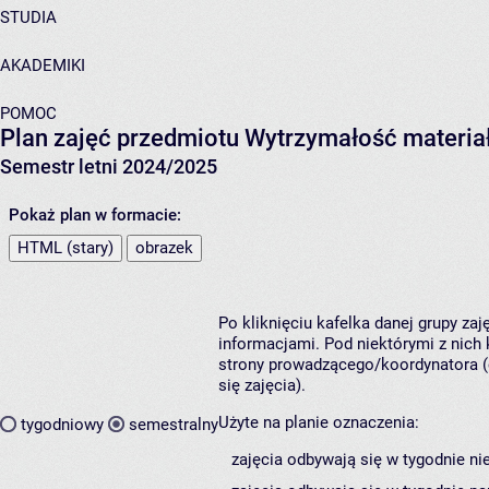
STUDIA
AKADEMIKI
POMOC
Plan zajęć przedmiotu Wytrzymałość materia
Semestr letni 2024/2025
Pokaż plan w formacie:
HTML (stary)
obrazek
Po kliknięciu kafelka danej grupy za
informacjami. Pod niektórymi z nich k
strony prowadzącego/koordynatora (
się zajęcia).
Użyte na planie oznaczenia:
tygodniowy
semestralny
zajęcia odbywają się w tygodnie ni