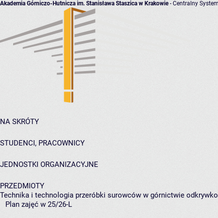
Akademia Górniczo-Hutnicza im. Stanisława Staszica w Krakowie
- Centralny System
NA SKRÓTY
STUDENCI, PRACOWNICY
JEDNOSTKI ORGANIZACYJNE
PRZEDMIOTY
Technika i technologia przeróbki surowców w górnictwie odkryw
Plan zajęć w 25/26-L