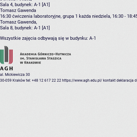
Sala 4,
budynek:
A-1 [A1]
Tomasz Gawenda
16:30
ćwiczenia laboratoryjne, grupa 1
każda niedziela, 16:30 - 18:4
Tomasz Gawenda
,
Sala 8,
budynek:
A-1 [A1]
Wszystkie zajęcia odbywają się w budynku:
A-1
al. Mickiewicza 30
30-059 Kraków
tel: +48 12 617 22 22
https://www.agh.edu.pl/
kontakt
deklaracja 