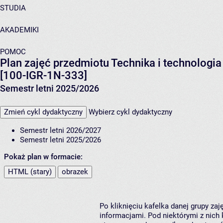
STUDIA
AKADEMIKI
POMOC
Plan zajęć przedmiotu Technika i technolog
[100-IGR-1N-333]
Semestr letni 2025/2026
Zmień cykl dydaktyczny
Wybierz cykl dydaktyczny
Semestr letni 2026/2027
Semestr letni 2025/2026
Pokaż plan w formacie:
HTML (stary)
obrazek
Po kliknięciu kafelka danej grupy za
informacjami. Pod niektórymi z nich k