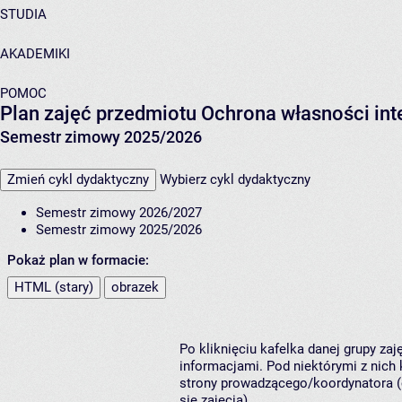
STUDIA
AKADEMIKI
POMOC
Plan zajęć przedmiotu Ochrona własności int
Semestr zimowy 2025/2026
Zmień cykl dydaktyczny
Wybierz cykl dydaktyczny
Semestr zimowy 2026/2027
Semestr zimowy 2025/2026
Pokaż plan w formacie:
HTML (stary)
obrazek
Po kliknięciu kafelka danej grupy za
informacjami. Pod niektórymi z nich k
strony prowadzącego/koordynatora (
się zajęcia).