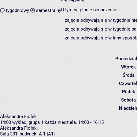
Użyte na planie oznaczenia:
tygodniowy
semestralny
zajęcia odbywają się w tygodnie ni
zajęcia odbywają się w tygodnie pa
zajęcia odbywają się w inny sposób
Poniedzia
Wtorek
Środa
Czwarte
Piątek
Sobota
Niedziel
Aleksandra Fiołek
14:00
wykład, grupa 1
każda niedziela, 14:00 - 16:15
Aleksandra Fiołek
,
Sala 301,
budynek:
A-1 [A1]