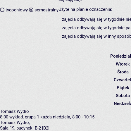
Użyte na planie oznaczenia:
tygodniowy
semestralny
zajęcia odbywają się w tygodnie ni
zajęcia odbywają się w tygodnie pa
zajęcia odbywają się w inny sposób
Poniedzia
Wtorek
Środa
Czwarte
Piątek
Sobota
Niedziel
Tomasz Wydro
8:00
wykład, grupa 1
każda niedziela, 8:00 - 10:15
Tomasz Wydro
,
Sala 19,
budynek:
B-2 [B2]