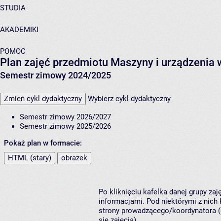
STUDIA
AKADEMIKI
POMOC
Plan zajęć przedmiotu Maszyny i urządzenia
Semestr zimowy 2024/2025
Zmień cykl dydaktyczny
Wybierz cykl dydaktyczny
Semestr zimowy 2026/2027
Semestr zimowy 2025/2026
Pokaż plan w formacie:
HTML (stary)
obrazek
Po kliknięciu kafelka danej grupy za
informacjami. Pod niektórymi z nich k
strony prowadzącego/koordynatora (
się zajęcia).