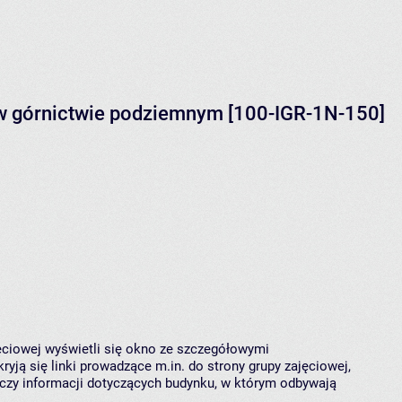
 w górnictwie podziemnym [100-IGR-1N-150]
jęciowej wyświetli się okno ze szczegółowymi
ryją się linki prowadzące m.in. do strony grupy zajęciowej,
czy informacji dotyczących budynku, w którym odbywają