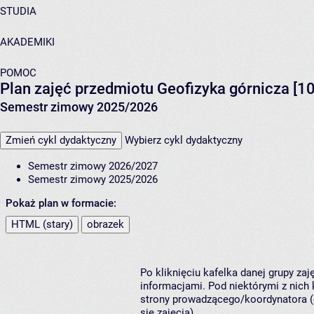
STUDIA
AKADEMIKI
POMOC
Plan zajęć przedmiotu Geofizyka górnicza [1
Semestr zimowy 2025/2026
Zmień cykl dydaktyczny
Wybierz cykl dydaktyczny
Semestr zimowy 2026/2027
Semestr zimowy 2025/2026
Pokaż plan w formacie:
HTML (stary)
obrazek
Po kliknięciu kafelka danej grupy za
informacjami. Pod niektórymi z nich k
strony prowadzącego/koordynatora (
się zajęcia).