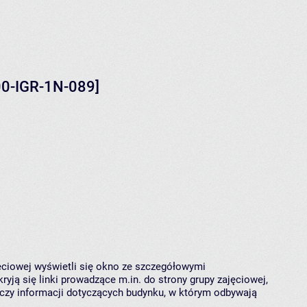
00-IGR-1N-089]
jęciowej wyświetli się okno ze szczegółowymi
ryją się linki prowadzące m.in. do strony grupy zajęciowej,
czy informacji dotyczących budynku, w którym odbywają