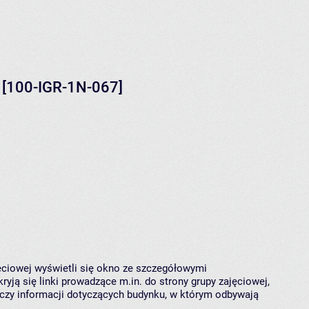
 [100-IGR-1N-067]
jęciowej wyświetli się okno ze szczegółowymi
ryją się linki prowadzące m.in. do strony grupy zajęciowej,
czy informacji dotyczących budynku, w którym odbywają