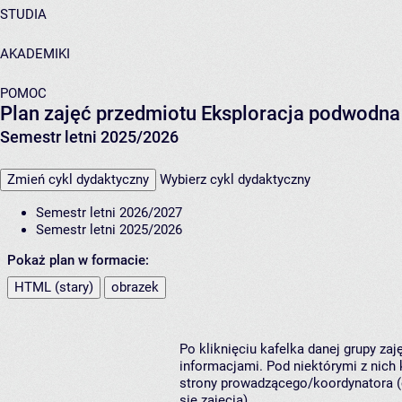
STUDIA
AKADEMIKI
POMOC
Plan zajęć przedmiotu Eksploracja podwodna
Semestr letni 2025/2026
Zmień cykl dydaktyczny
Wybierz cykl dydaktyczny
Semestr letni 2026/2027
Semestr letni 2025/2026
Pokaż plan w formacie:
HTML (stary)
obrazek
Po kliknięciu kafelka danej grupy za
informacjami. Pod niektórymi z nich k
strony prowadzącego/koordynatora (
się zajęcia).