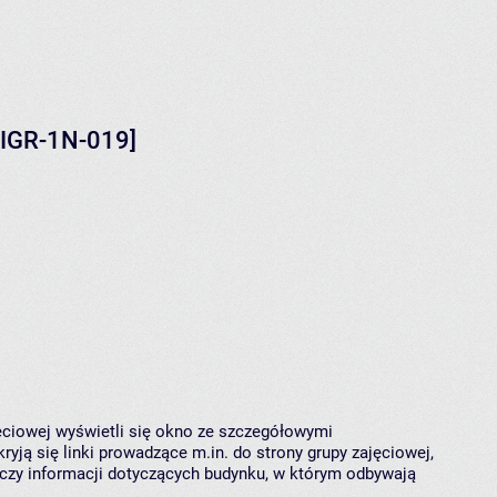
-IGR-1N-019]
jęciowej wyświetli się okno ze szczegółowymi
ryją się linki prowadzące m.in. do strony grupy zajęciowej,
czy informacji dotyczących budynku, w którym odbywają