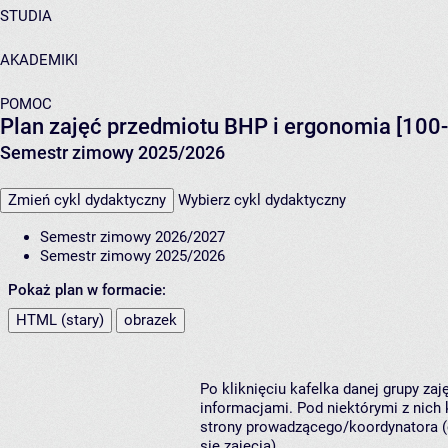
STUDIA
AKADEMIKI
POMOC
Plan zajęć przedmiotu BHP i ergonomia [100
Semestr zimowy 2025/2026
Zmień cykl dydaktyczny
Wybierz cykl dydaktyczny
Semestr zimowy 2026/2027
Semestr zimowy 2025/2026
Pokaż plan w formacie:
HTML (stary)
obrazek
Po kliknięciu kafelka danej grupy za
informacjami. Pod niektórymi z nich k
strony prowadzącego/koordynatora (
się zajęcia).