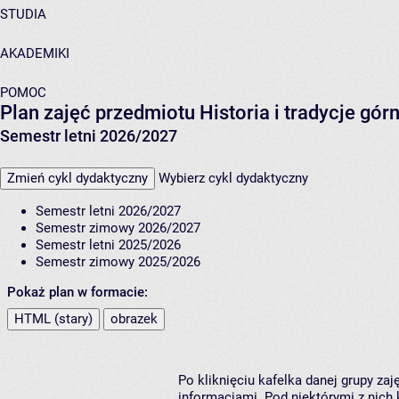
STUDIA
AKADEMIKI
POMOC
Plan zajęć przedmiotu Historia i tradycje gó
Semestr letni 2026/2027
Zmień cykl dydaktyczny
Wybierz cykl dydaktyczny
Semestr letni 2026/2027
Semestr zimowy 2026/2027
Semestr letni 2025/2026
Semestr zimowy 2025/2026
Pokaż plan w formacie:
HTML (stary)
obrazek
Po kliknięciu kafelka danej grupy za
informacjami. Pod niektórymi z nich k