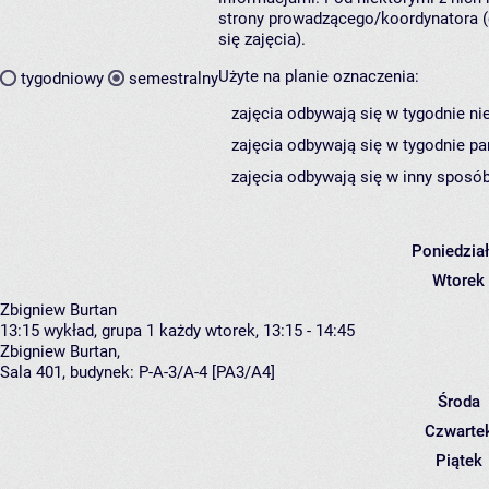
strony prowadzącego/koordynatora (
się zajęcia).
Użyte na planie oznaczenia:
tygodniowy
semestralny
zajęcia odbywają się w tygodnie ni
zajęcia odbywają się w tygodnie pa
zajęcia odbywają się w inny sposób
Poniedzia
Wtorek
Zbigniew Burtan
13:15
wykład, grupa 1
każdy wtorek, 13:15 - 14:45
Zbigniew Burtan
,
Sala 401,
budynek:
P-A-3/A-4 [PA3/A4]
Środa
Czwarte
Piątek