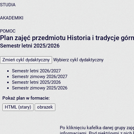
STUDIA
AKADEMIKI
POMOC
Plan zajęć przedmiotu Historia i tradycje gó
Semestr letni 2025/2026
Zmień cykl dydaktyczny
Wybierz cykl dydaktyczny
Semestr letni 2026/2027
Semestr zimowy 2026/2027
Semestr letni 2025/2026
Semestr zimowy 2025/2026
Pokaż plan w formacie:
HTML (stary)
obrazek
Po kliknięciu kafelka danej grupy za
informacjami. Pod niektórymi z nich k