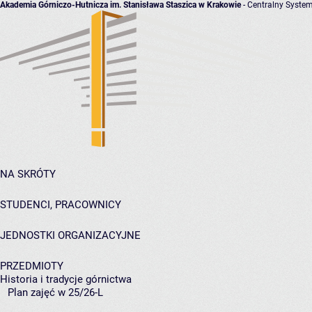
Akademia Górniczo-Hutnicza im. Stanisława Staszica w Krakowie
- Centralny System
NA SKRÓTY
STUDENCI, PRACOWNICY
JEDNOSTKI ORGANIZACYJNE
PRZEDMIOTY
Historia i tradycje górnictwa
Plan zajęć w 25/26-L