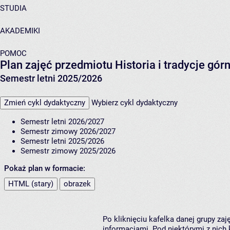
STUDIA
AKADEMIKI
POMOC
Plan zajęć przedmiotu Historia i tradycje gó
Semestr letni 2025/2026
Zmień cykl dydaktyczny
Wybierz cykl dydaktyczny
Semestr letni 2026/2027
Semestr zimowy 2026/2027
Semestr letni 2025/2026
Semestr zimowy 2025/2026
Pokaż plan w formacie:
HTML (stary)
obrazek
Po kliknięciu kafelka danej grupy za
informacjami. Pod niektórymi z nich k