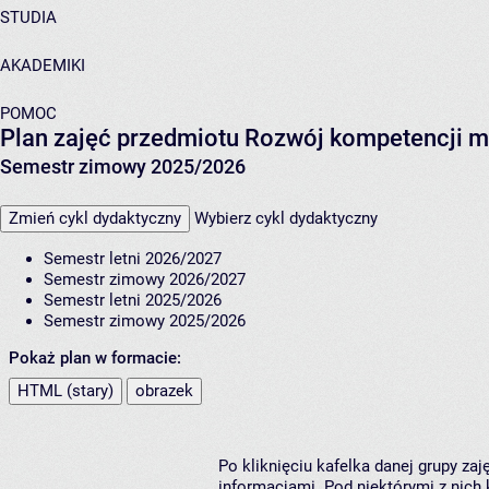
STUDIA
AKADEMIKI
POMOC
Plan zajęć przedmiotu Rozwój kompetencji m
Semestr zimowy 2025/2026
Zmień cykl dydaktyczny
Wybierz cykl dydaktyczny
Semestr letni 2026/2027
Semestr zimowy 2026/2027
Semestr letni 2025/2026
Semestr zimowy 2025/2026
Pokaż plan w formacie:
HTML (stary)
obrazek
Po kliknięciu kafelka danej grupy za
informacjami. Pod niektórymi z nich k