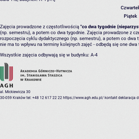
Czwarte
Piątek
Zajęcia prowadzone z częstotliwością
"co dwa tygodnie (nieparzys
(np. semestru), a potem co dwa tygodnie. Zajęcia prowadzone z cz
rozpoczęcia cyklu dydaktycznego (np. semestru), a potem co dwa ty
nie ma to wpływu na terminy kolejnych zajęć - odbędą się one dwa 
Wszystkie zajęcia odbywają się w budynku:
A-4
al. Mickiewicza 30
30-059 Kraków
tel: +48 12 617 22 22
https://www.agh.edu.pl/
kontakt
deklaracja 