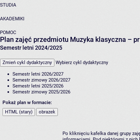
STUDIA
AKADEMIKI
POMOC
Plan zajęć przedmiotu Muzyka klasyczna – pr
Semestr letni 2024/2025
Zmień cykl dydaktyczny
Wybierz cykl dydaktyczny
Semestr letni 2026/2027
Semestr zimowy 2026/2027
Semestr letni 2025/2026
Semestr zimowy 2025/2026
Pokaż plan w formacie:
HTML (stary)
obrazek
Po kliknięciu kafelka danej grupy za
informacjami. Pod niektórymi z nich k