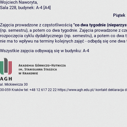
Wojciech Naworyta
,
Sala 228,
budynek:
A-4 [A4]
Piątek
Zajęcia prowadzone z częstotliwością
"co dwa tygodnie (nieparzys
(np. semestru), a potem co dwa tygodnie. Zajęcia prowadzone z cz
rozpoczęcia cyklu dydaktycznego (np. semestru), a potem co dwa ty
nie ma to wpływu na terminy kolejnych zajęć - odbędą się one dwa 
Wszystkie zajęcia odbywają się w budynku:
A-4
al. Mickiewicza 30
30-059 Kraków
tel: +48 12 617 22 22
https://www.agh.edu.pl/
kontakt
deklaracja 