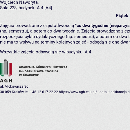
Wojciech Naworyta
,
Sala 228,
budynek:
A-4 [A4]
Piątek
Zajęcia prowadzone z częstotliwością
"co dwa tygodnie (nieparzys
(np. semestru), a potem co dwa tygodnie. Zajęcia prowadzone z cz
rozpoczęcia cyklu dydaktycznego (np. semestru), a potem co dwa ty
nie ma to wpływu na terminy kolejnych zajęć - odbędą się one dwa 
Wszystkie zajęcia odbywają się w budynku:
A-4
al. Mickiewicza 30
30-059 Kraków
tel: +48 12 617 22 22
https://www.agh.edu.pl/
kontakt
deklaracja 