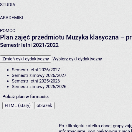
STUDIA
AKADEMIKI
POMOC
Plan zajęć przedmiotu Muzyka klasyczna – pr
Semestr letni 2021/2022
Zmień cykl dydaktyczny
Wybierz cykl dydaktyczny
Semestr letni 2026/2027
Semestr zimowy 2026/2027
Semestr letni 2025/2026
Semestr zimowy 2025/2026
Pokaż plan w formacie:
HTML (stary)
obrazek
Po kliknięciu kafelka danej grupy za
informacjami. Pod niektórymi z nich k