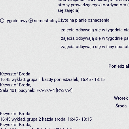
strony prowadzącego/koordynatora (
się zajęcia).
Użyte na planie oznaczenia:
tygodniowy
semestralny
zajęcia odbywają się w tygodnie ni
zajęcia odbywają się w tygodnie pa
zajęcia odbywają się w inny sposób
Poniedzia
Krzysztof Broda
16:45
wykład, grupa 1
każdy poniedziałek, 16:45 - 18:15
Krzysztof Broda
,
Sala 401,
budynek:
P-A-3/A-4 [PA3/A4]
Wtorek
Środa
Krzysztof Broda
16:45
wykład, grupa 2
każda środa, 16:45 - 18:15
Krzysztof Broda
,