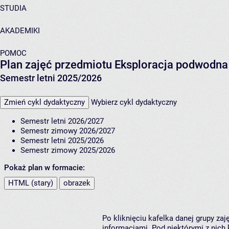
STUDIA
AKADEMIKI
POMOC
Plan zajęć przedmiotu Eksploracja podwodna
Semestr letni 2025/2026
Zmień cykl dydaktyczny
Wybierz cykl dydaktyczny
Semestr letni 2026/2027
Semestr zimowy 2026/2027
Semestr letni 2025/2026
Semestr zimowy 2025/2026
Pokaż plan w formacie:
HTML (stary)
obrazek
Po kliknięciu kafelka danej grupy za
informacjami. Pod niektórymi z nich k