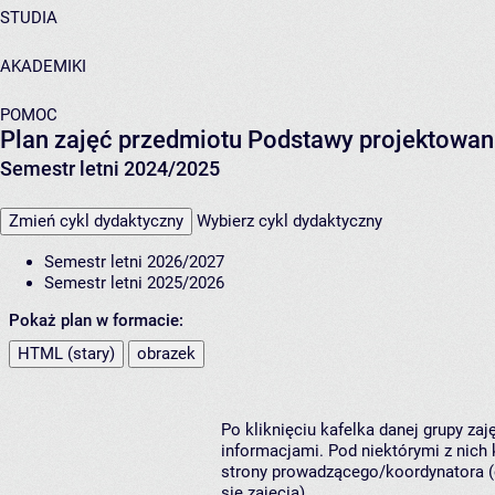
STUDIA
AKADEMIKI
POMOC
Plan zajęć przedmiotu Podstawy projektowan
Semestr letni 2024/2025
Zmień cykl dydaktyczny
Wybierz cykl dydaktyczny
Semestr letni 2026/2027
Semestr letni 2025/2026
Pokaż plan w formacie:
HTML (stary)
obrazek
Po kliknięciu kafelka danej grupy za
informacjami. Pod niektórymi z nich k
strony prowadzącego/koordynatora (
się zajęcia).