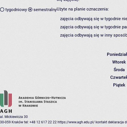
Użyte na planie oznaczenia:
tygodniowy
semestralny
zajęcia odbywają się w tygodnie ni
zajęcia odbywają się w tygodnie pa
zajęcia odbywają się w inny sposób
Poniedzia
Wtorek
Środa
Czwarte
Piątek
al. Mickiewicza 30
30-059 Kraków
tel: +48 12 617 22 22
https://www.agh.edu.pl/
kontakt
deklaracja 