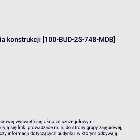
ia konstrukcji [100-BUD-2S-748-MDB]
jęciowej wyświetli się okno ze szczegółowymi
ryją się linki prowadzące m.in. do strony grupy zajęciowej,
czy informacji dotyczących budynku, w którym odbywają