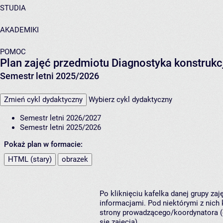
STUDIA
AKADEMIKI
POMOC
Plan zajęć przedmiotu Diagnostyka konstruk
Semestr letni 2025/2026
Zmień cykl dydaktyczny
Wybierz cykl dydaktyczny
Semestr letni 2026/2027
Semestr letni 2025/2026
Pokaż plan w formacie:
HTML (stary)
obrazek
Po kliknięciu kafelka danej grupy za
informacjami. Pod niektórymi z nich k
strony prowadzącego/koordynatora (
się zajęcia).