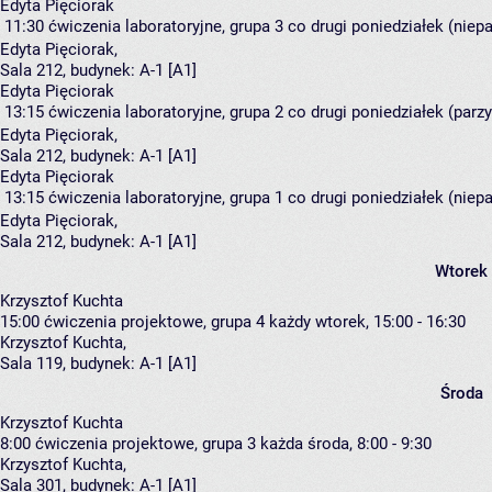
Edyta Pięciorak
11:30
ćwiczenia laboratoryjne, grupa 3
co drugi poniedziałek (niepa
Edyta Pięciorak
,
Sala 212,
budynek:
A-1 [A1]
Edyta Pięciorak
13:15
ćwiczenia laboratoryjne, grupa 2
co drugi poniedziałek (parzy
Edyta Pięciorak
,
Sala 212,
budynek:
A-1 [A1]
Edyta Pięciorak
13:15
ćwiczenia laboratoryjne, grupa 1
co drugi poniedziałek (niepa
Edyta Pięciorak
,
Sala 212,
budynek:
A-1 [A1]
Wtorek
Krzysztof Kuchta
15:00
ćwiczenia projektowe, grupa 4
każdy wtorek, 15:00 - 16:30
Krzysztof Kuchta
,
Sala 119,
budynek:
A-1 [A1]
Środa
Krzysztof Kuchta
8:00
ćwiczenia projektowe, grupa 3
każda środa, 8:00 - 9:30
Krzysztof Kuchta
,
Sala 301,
budynek:
A-1 [A1]