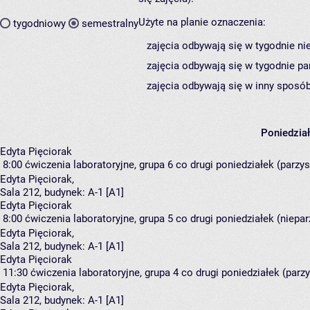
Użyte na planie oznaczenia:
tygodniowy
semestralny
zajęcia odbywają się w tygodnie ni
zajęcia odbywają się w tygodnie pa
zajęcia odbywają się w inny sposób
Poniedzia
Edyta Pięciorak
8:00
ćwiczenia laboratoryjne, grupa 6
co drugi poniedziałek (parzyst
Edyta Pięciorak
,
Sala 212,
budynek:
A-1 [A1]
Edyta Pięciorak
8:00
ćwiczenia laboratoryjne, grupa 5
co drugi poniedziałek (nieparz
Edyta Pięciorak
,
Sala 212,
budynek:
A-1 [A1]
Edyta Pięciorak
11:30
ćwiczenia laboratoryjne, grupa 4
co drugi poniedziałek (parzy
Edyta Pięciorak
,
Sala 212,
budynek:
A-1 [A1]