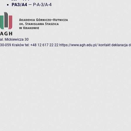
PA3/A4
—
P-A-3/A-4
al. Mickiewicza 30
30-059 Kraków
tel: +48 12 617 22 22
https://www.agh.edu.pl/
kontakt
deklaracja 