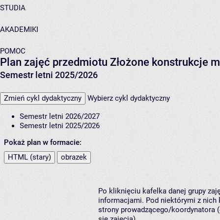
STUDIA
AKADEMIKI
POMOC
Plan zajęć przedmiotu Złożone konstrukcje 
Semestr letni 2025/2026
Zmień cykl dydaktyczny
Wybierz cykl dydaktyczny
Semestr letni 2026/2027
Semestr letni 2025/2026
Pokaż plan w formacie:
HTML (stary)
obrazek
Po kliknięciu kafelka danej grupy za
informacjami. Pod niektórymi z nich k
strony prowadzącego/koordynatora (
się zajęcia).