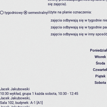
się zajęcia).
Użyte na planie oznaczenia:
tygodniowy
semestralny
zajęcia odbywają się w tygodnie ni
zajęcia odbywają się w tygodnie pa
zajęcia odbywają się w inny sposób
Poniedzia
Wtorek
Środa
Czwarte
Piątek
Sobota
Jacek Jakubowski
10:30
wykład, grupa 1
każda sobota, 10:30 - 12:45
Jacek Jakubowski
,
Sala 102,
budynek:
A-1 [A1]