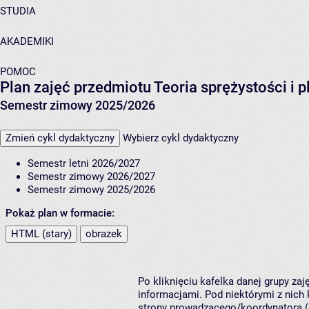
STUDIA
AKADEMIKI
POMOC
Plan zajęć przedmiotu Teoria sprężystości i
Semestr zimowy 2025/2026
Zmień cykl dydaktyczny
Wybierz cykl dydaktyczny
Semestr letni 2026/2027
Semestr zimowy 2026/2027
Semestr zimowy 2025/2026
Pokaż plan w formacie:
HTML (stary)
obrazek
Po kliknięciu kafelka danej grupy za
informacjami. Pod niektórymi z nich k
strony prowadzącego/koordynatora (