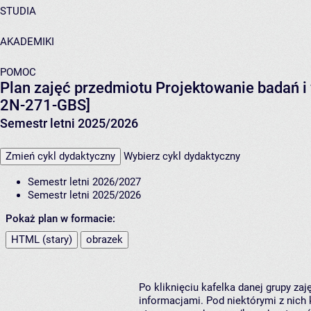
STUDIA
AKADEMIKI
POMOC
Plan zajęć przedmiotu Projektowanie badań 
2N-271-GBS]
Semestr letni 2025/2026
Zmień cykl dydaktyczny
Wybierz cykl dydaktyczny
Semestr letni 2026/2027
Semestr letni 2025/2026
Pokaż plan w formacie:
HTML (stary)
obrazek
Po kliknięciu kafelka danej grupy za
informacjami. Pod niektórymi z nich k