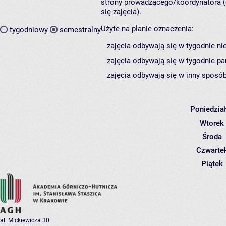
strony prowadzącego/koordynatora (
się zajęcia).
Użyte na planie oznaczenia:
tygodniowy
semestralny
zajęcia odbywają się w tygodnie ni
zajęcia odbywają się w tygodnie pa
zajęcia odbywają się w inny sposób
Poniedzia
Wtorek
Środa
Czwarte
Piątek
al. Mickiewicza 30