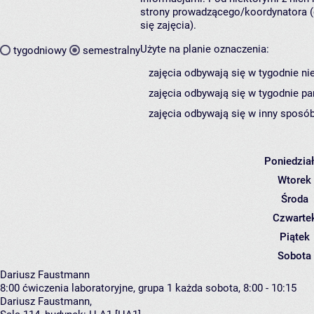
strony prowadzącego/koordynatora (
się zajęcia).
Użyte na planie oznaczenia:
tygodniowy
semestralny
zajęcia odbywają się w tygodnie ni
zajęcia odbywają się w tygodnie pa
zajęcia odbywają się w inny sposób
Poniedzia
Wtorek
Środa
Czwarte
Piątek
Sobota
Dariusz Faustmann
8:00
ćwiczenia laboratoryjne, grupa 1
każda sobota, 8:00 - 10:15
Dariusz Faustmann
,