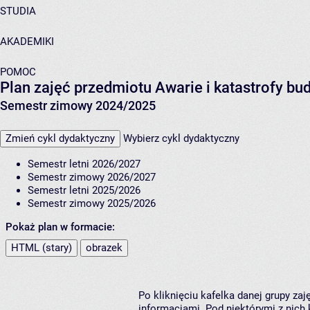
STUDIA
AKADEMIKI
POMOC
Plan zajęć przedmiotu Awarie i katastrofy b
Semestr zimowy 2024/2025
Zmień cykl dydaktyczny
Wybierz cykl dydaktyczny
Semestr letni 2026/2027
Semestr zimowy 2026/2027
Semestr letni 2025/2026
Semestr zimowy 2025/2026
Pokaż plan w formacie:
HTML (stary)
obrazek
Po kliknięciu kafelka danej grupy za
informacjami. Pod niektórymi z nich k