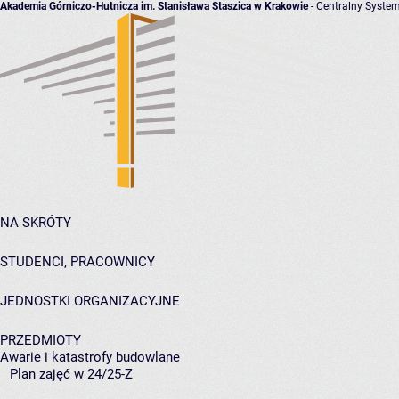
Akademia Górniczo-Hutnicza im. Stanisława Staszica w Krakowie
- Centralny System
NA SKRÓTY
STUDENCI, PRACOWNICY
JEDNOSTKI ORGANIZACYJNE
PRZEDMIOTY
Awarie i katastrofy budowlane
Plan zajęć w 24/25-Z